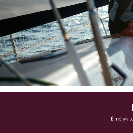
Élményvito