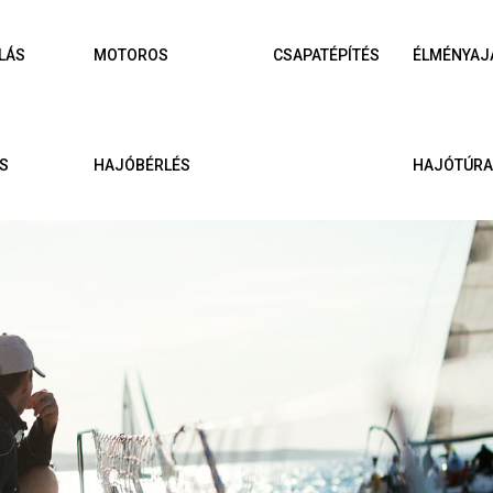
LÁS
MOTOROS
CSAPATÉPÍTÉS
ÉLMÉNYAJ
S
HAJÓBÉRLÉS
HAJÓTÚR