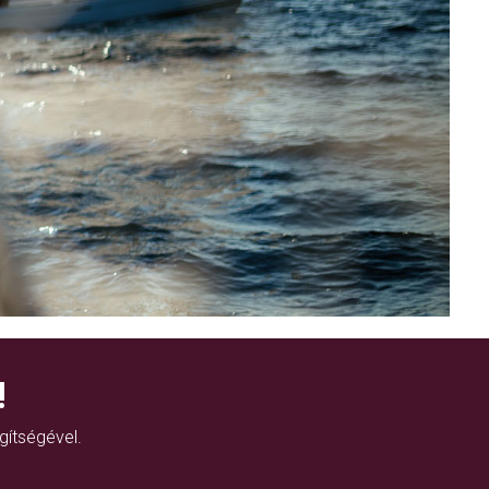
!
gítségével.