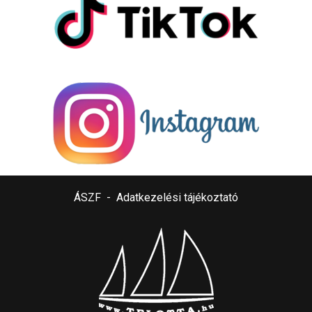
ÁSZF
-
Adatkezelési tájékoztató