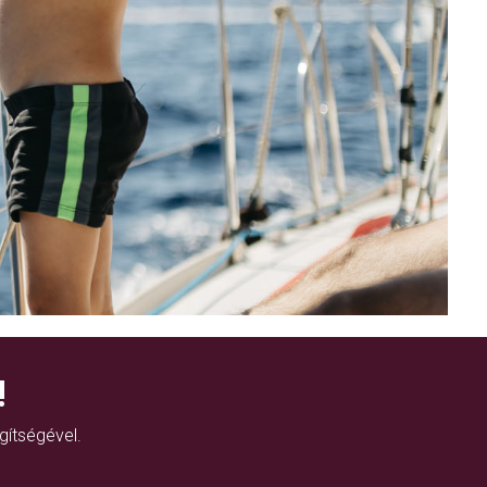
!
gítségével.