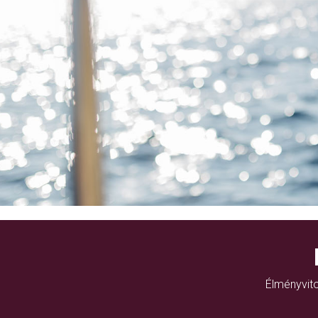
Élményvito