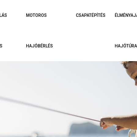
LÁS
MOTOROS
CSAPATÉPÍTÉS
ÉLMÉNYAJ
S
HAJÓBÉRLÉS
HAJÓTÚR