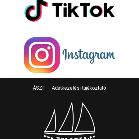
ÁSZF
-
Adatkezelési tájékoztató