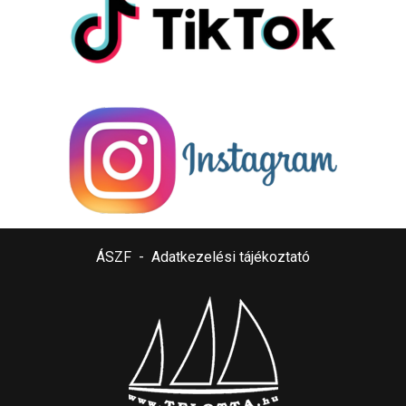
ÁSZF
-
Adatkezelési tájékoztató