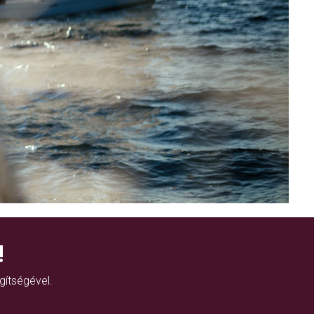
!
gítségével.