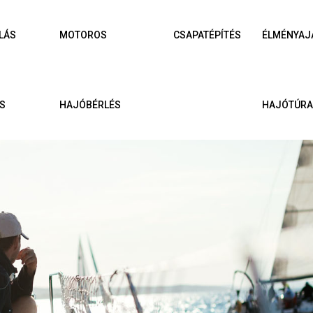
LÁS
MOTOROS
CSAPATÉPÍTÉS
ÉLMÉNYAJ
S
HAJÓBÉRLÉS
HAJÓTÚR