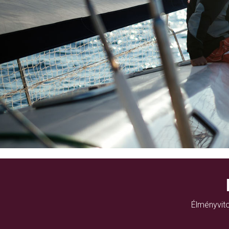
Élményvito