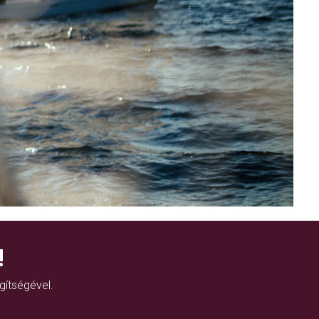
!
gítségével.