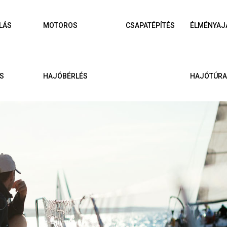
LÁS
MOTOROS
CSAPATÉPÍTÉS
ÉLMÉNYAJ
S
HAJÓBÉRLÉS
HAJÓTÚR