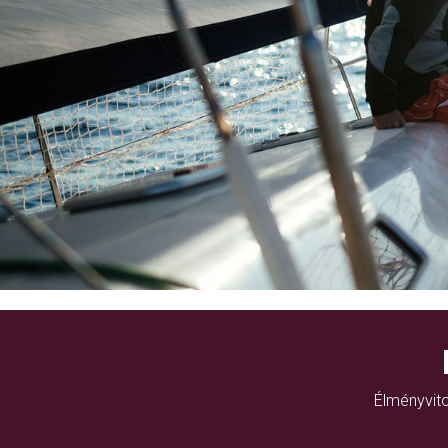
Élményvito