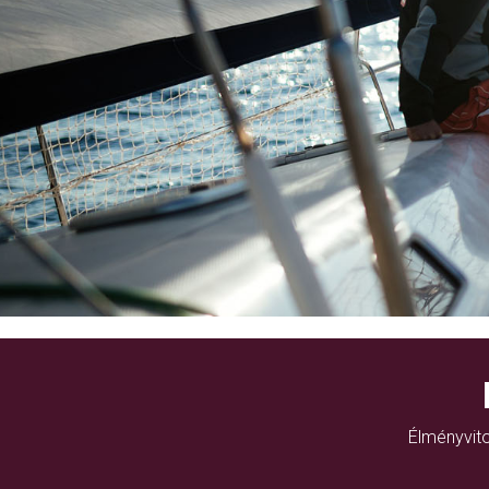
Élményvito