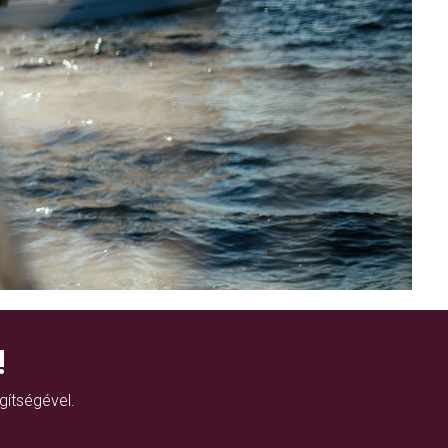
!
gítségével.