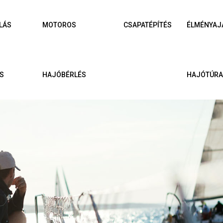
LÁS
MOTOROS
CSAPATÉPÍTÉS
ÉLMÉNYAJ
S
HAJÓBÉRLÉS
HAJÓTÚR