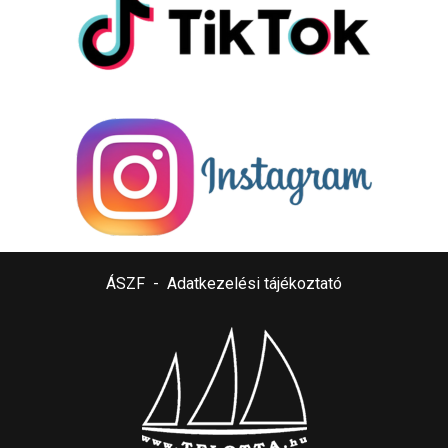
ÁSZF
-
Adatkezelési tájékoztató