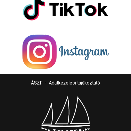
ÁSZF
-
Adatkezelési tájékoztató