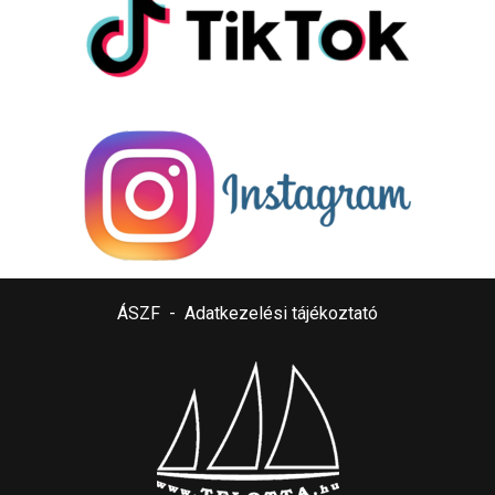
ÁSZF
-
Adatkezelési tájékoztató