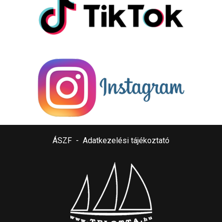
ÁSZF
-
Adatkezelési tájékoztató