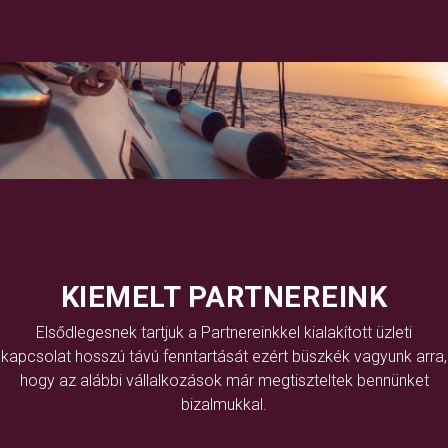
KIEMELT PARTNEREINK
Elsődlegesnek tartjuk a Partnereinkkel kialakított üzleti
kapcsolat hosszú távú fenntartását ezért büszkék vagyunk arra,
hogy az alábbi vállalkozások már megtiszteltek bennünket
bizalmukkal.