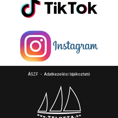
ÁSZF
-
Adatkezelési tájékoztató