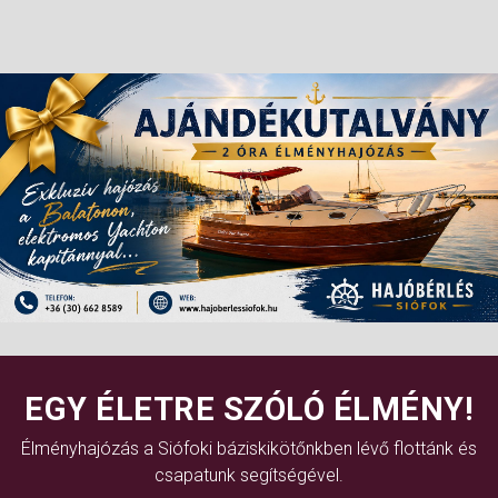
EGY ÉLETRE SZÓLÓ ÉLMÉNY!
Élményhajózás a Siófoki báziskikötőnkben lévő flottánk és
csapatunk segítségével.