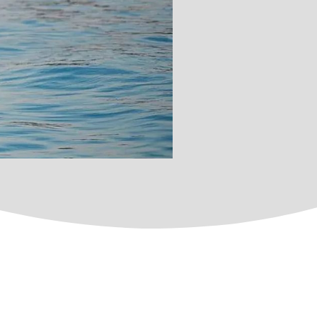
SIÓFOKON