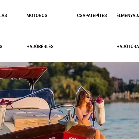
LÁS
MOTOROS
CSAPATÉPÍTÉS
ÉLMÉNYAJ
S
HAJÓBÉRLÉS
HAJÓTÚR