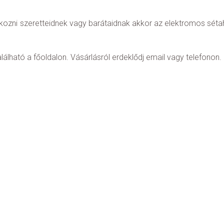
ozni szeretteidnek vagy barátaidnak akkor az elektromos sétaha
lálható a főoldalon. Vásárlásról erdeklődj email vagy telefonon.