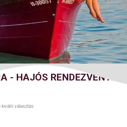
 - HAJÓS RENDEZVÉNYEK 
 kiváló választás: