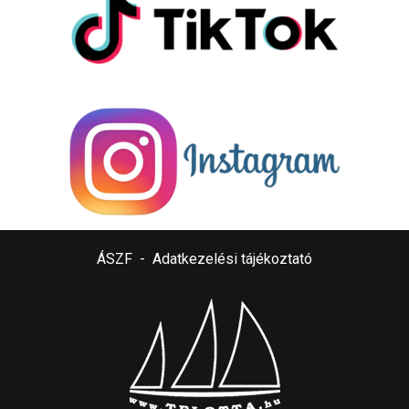
ÁSZF
-
Adatkezelési tájékoztató