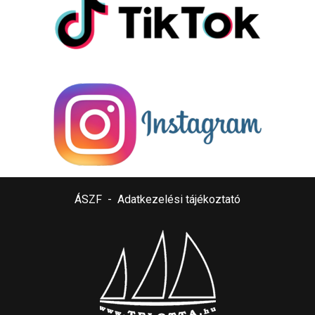
ÁSZF
-
Adatkezelési tájékoztató