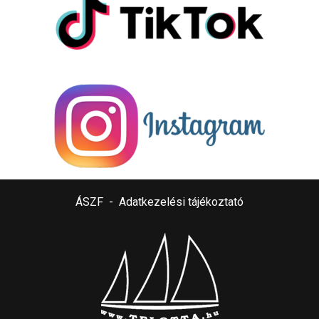
ÁSZF
-
Adatkezelési tájékoztató