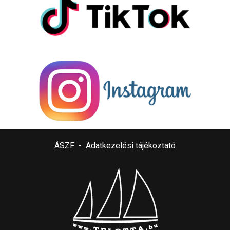
ÁSZF
-
Adatkezelési tájékoztató