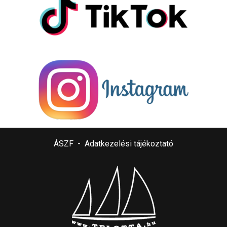
ÁSZF
-
Adatkezelési tájékoztató