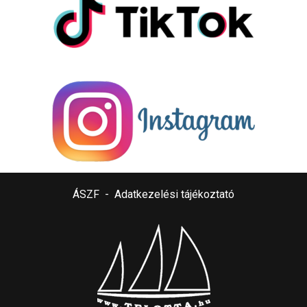
ÁSZF
-
Adatkezelési tájékoztató