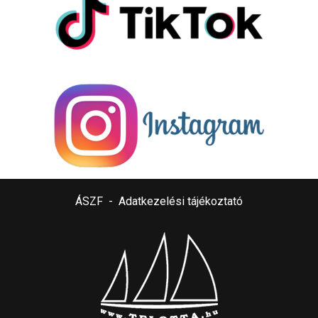
ÁSZF
-
Adatkezelési tájékoztató