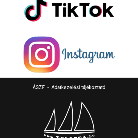
ÁSZF
-
Adatkezelési tájékoztató