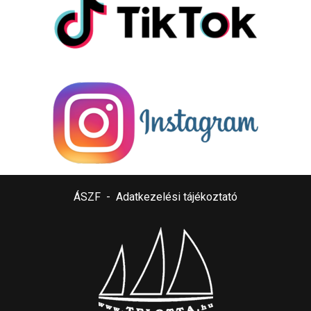
ÁSZF
-
Adatkezelési tájékoztató